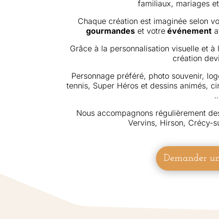
familiaux, mariages et
Chaque création est imaginée selon vo
gourmandes
et votre
événement
a
Grâce à la personnalisation visuelle et à l
création dev
Personnage préféré, photo souvenir, logo
tennis, Super Héros et dessins animés, c
Nous accompagnons régulièrement des 
Vervins, Hirson, Crécy-s
Demander un