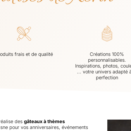
oduits frais et de qualité
Créations 100%
personnalisables.
Inspirations, photos, coul
... votre univers adapté à
perfection
éalise des
gâteaux à thèmes
isne pour vos anniversaires, événements