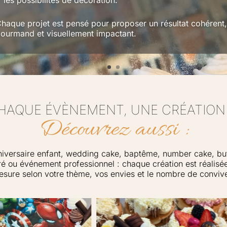
les possibilités de décoration.
haque projet est pensé pour proposer un résultat cohérent,
ourmand et visuellement impactant.
HAQUE ÉVÈNEMENT, UNE CRÉATION
Découvrez aussi :
iversaire enfant, wedding cake, baptême, number cake, bu
é ou événement professionnel : chaque création est réalisé
sure selon votre thème, vos envies et le nombre de conviv