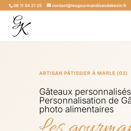
06 11 34 21 25
contact@lesgourmandisesdekevin.fr
ARTISAN PÂTISSIER À MARLE (02)
Gâteaux personnalisés 
Personnalisation de G
photo alimentaires
Les gourman