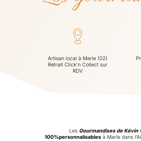
Artisan local à Marle (02)
Pr
Retrait Click'n Collect sur
RDV
Les
Gourmandises de Kévin
r
100%personnalisables
à Marle dans l’A