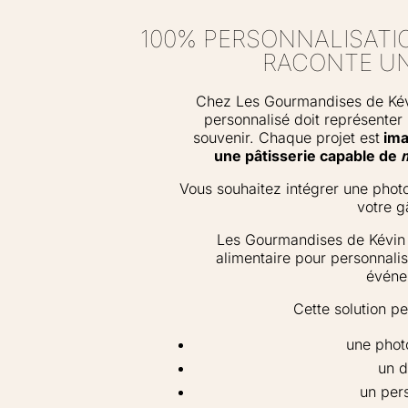
100% PERSONNALISATI
RACONTE UNE
Chez Les Gourmandises de Kév
personnalisé doit représenter
souvenir. Chaque projet est
ima
une pâtisserie capable de
Vous souhaitez intégrer une phot
votre g
Les Gourmandises de Kévin 
alimentaire pour personnalis
événe
Cette solution pe
une phot
un d
un per